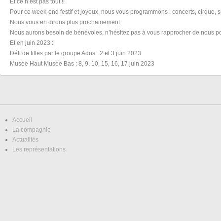
Et ce n’est pas tout !!
Pour ce week-end festif et joyeux, nous vous programmons : concerts, cirque, 
Nous vous en dirons plus prochainement
Nous aurons besoin de bénévoles, n’hésitez pas à vous rapprocher de nous p
Et en juin 2023 :
Défi de filles par le groupe Ados : 2 et 3 juin 2023
Musée Haut Musée Bas : 8, 9, 10, 15, 16, 17 juin 2023
Accueil
La compagnie
Actualités
Les représentations