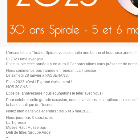
L’ensemble du Théâtre Spirale vous souhaite une bonne et heureuse année !!
Et 2023 rime avec joie !
Et de la joie cette année il y en aura !! Car nous allons vous présenter de nom
Nous commencerons l’année en rejouant La Tigresse
Le samedi 28 janvier à PASSENANS.
Et en 2023, c’est LE grand événement !
NOS 30 ANS !!
Et ce bel anniversaire nous souhaitons le fêter avec vous !
Pour célébrer cette grande occasion, nous investirons le chapiteau du collect
la base nautique de Desnes.
Notez bien dans vos agendas : les 5 et 6 mai 2023.
Nous jouerons 3 spectacles :
La Tigresse
Musée Haut Musée bas
Défi de filles (groupe Ados)