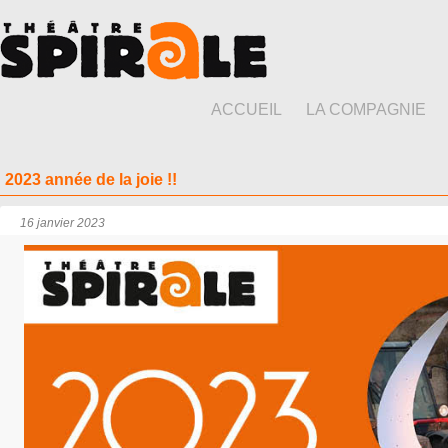
ACCUEIL
LA COMPAGNIE
2023 année de la joie !!
16 janvier 2023