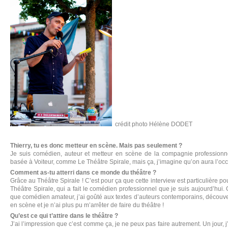
crédit photo Hélène DODET
Thierry, tu es donc metteur en scène. Mais pas seulement ?
Je suis comédien, auteur et metteur en scène de la compagnie profession
basée à Voiteur, comme Le Théâtre Spirale, mais ça, j’imagine qu’on aura l’o
Comment as-tu atterri dans ce monde du théâtre ?
Grâce au Théâtre Spirale ! C’est pour ça que cette interview est particulière po
Théâtre Spirale, qui a fait le comédien professionnel que je suis aujourd’hui.
que comédien amateur, j’ai goûté aux textes d’auteurs contemporains, découver
en scène et je n’ai plus pu m’arrêter de faire du théâtre !
Qu’est ce qui t’attire dans le théâtre ?
J’ai l’impression que c’est comme ça, je ne peux pas faire autrement. Un jour, j’a