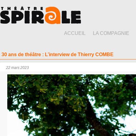
ACCUEIL
LA COMPAGNIE
30 ans de théâtre : L’interview de Thierry COMBE
22 mars 2023