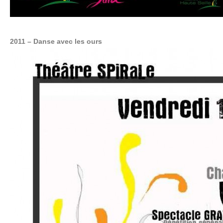
2011 – Danse avec les ours