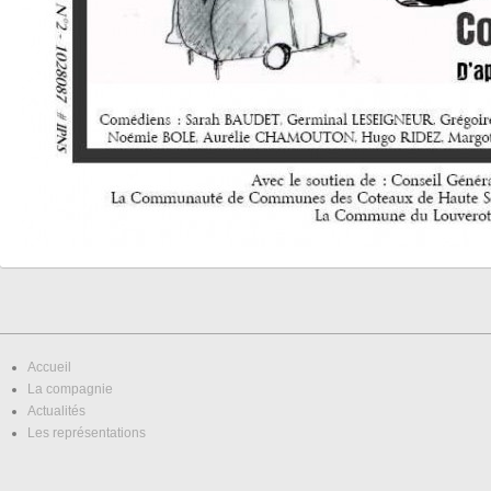
Accueil
La compagnie
Actualités
Les représentations