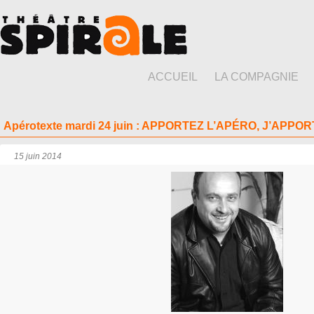
ACCUEIL
LA COMPAGNIE
Apérotexte mardi 24 juin : APPORTEZ L’APÉRO, J’APPO
15 juin 2014