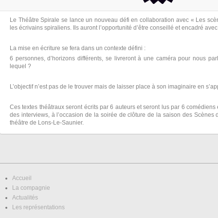
Le Théâtre Spirale se lance un nouveau défi en collaboration avec « Les scèn
les écrivains spiraliens. Ils auront l’opportunité d’être conseillé et encadré ave
La mise en écriture se fera dans un contexte défini :
6 personnes, d’horizons différents, se livreront à une caméra pour nous parl
lequel ?
L’objectif n’est pas de le trouver mais de laisser place à son imaginaire en s’ap
Ces textes théâtraux seront écrits par 6 auteurs et seront lus par 6 comédiens
des interviews, à l’occasion de la soirée de clôture de la saison des Scènes 
théâtre de Lons-Le-Saunier.
Accueil
La compagnie
Actualités
Les représentations