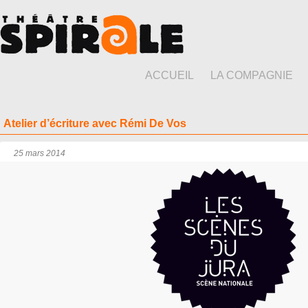
ACCUEIL
LA COMPAGNIE
Atelier d’écriture avec Rémi De Vos
25 mars 2014