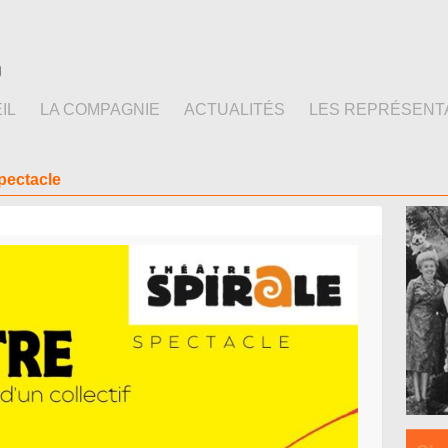
IL
LA COMPAGNIE
ACTUALITÉS
LES REPRÉSENT
pectacle