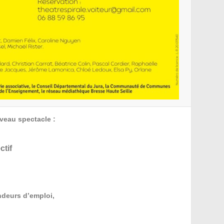
veau spectacle :
ctif
mandeurs d’emploi,