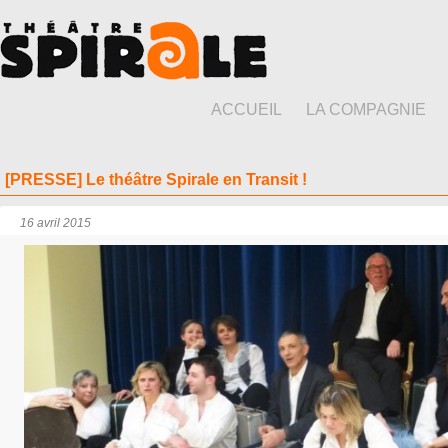
ACCUEIL
LA COMPAGNIE
[PRESSE] Le théâtre Spirale en Transit !
16 avril 2015