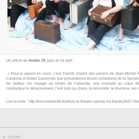
Un article de
Hebdo 39
, paru le 16 avril.
» Pour la saison en cours, c’est Transit, inspiré des univers de Jean-Michel 
Cavanna et Didier Daeninckx que présenteront douze comédiens de la Spirale s
de Voiteur. Un voyage au centre de l’absurde, une croisade au cœur d
conducteur le déracinement, l’exil subi ou choisi, la rencontre, le tourisme, le
Lire la suite : http://lons.hebdo39.fr/article-le-theatre-spirale-en-transit,5687.htm
Accueil