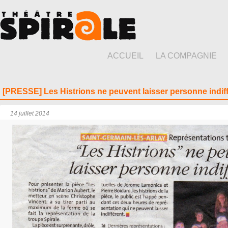
ACCUEIL
LA COMPAGNIE
[PRESSE] Les Histrions ne peuvent laisser personne indif
14 juillet 2014