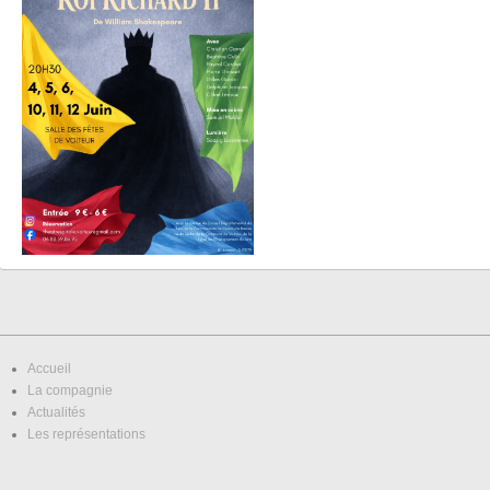
Accueil
La compagnie
Actualités
Les représentations