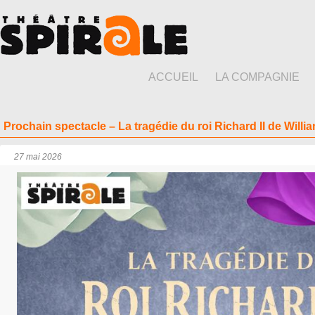
ACCUEIL
LA COMPAGNIE
Prochain spectacle – La tragédie du roi Richard II de Will
27 mai 2026