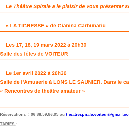
Le Théâtre Spirale a le plaisir de vous présenter 
« LA TIGRESSE » de Gianina Carbunariu
Les 17, 18, 19 mars 2022 à 20h30
Salle des fêtes de VOITEUR
Le 1er avril 2022 à 20h30
Salle de l’Amuserie à LONS LE SAUNIER. Dans le cad
« Rencontres de théâtre amateur »
Réservations
: 06.88.59.86.95 ou
theatrespirale.voiteur@
gmail.c
TARIFS
: