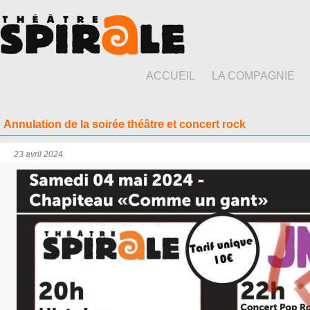
ACCUEIL
LA COMPAGNIE
Annulation de la soirée théâtre et concert rock
23 avril 2024