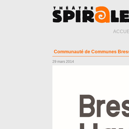
ACCUE
Communauté de Communes Bresse
29 mars 2014