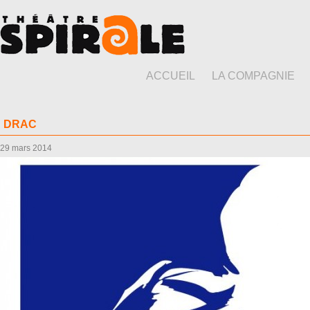
ACCUEIL
LA COMPAGNIE
DRAC
29 mars 2014