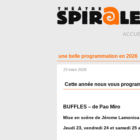
ACCUE
une belle programmation en 2026
15 mars 2026
Cette année nous vous program
BUFFLES – de Pao Miro
Mise en scène de Jérome Lamonica 
Jeudi 23, vendredi 24 et samedi 25 av