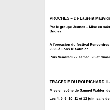
PROCHES – De Laurent Mauvign
Par le groupe Jeunes – Mise en sc
Brioles.
A l’occasion du festival Rencontres
2026 à Lons le Saunier
Puis Vendredi 22 samedi 23 et diman
TRAGEDIE DU ROI RICHARD II –
Mise en scène de Samuel Walder de
Les 4, 5, 6, 10, 11 et 12 juin, salle d