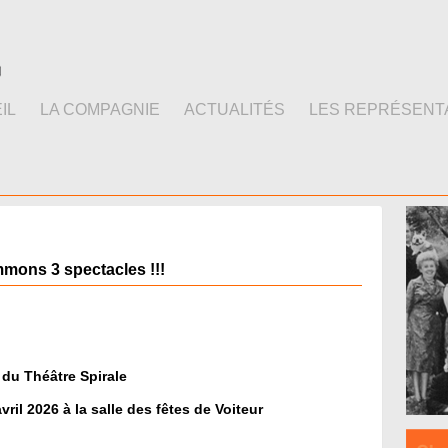
IL
LA COMPAGNIE
ACTUALITÉS
LES REPRÉSENT
mons 3 spectacles !!!
du Théâtre Spirale
ril 2026 à la salle des fêtes de Voiteur