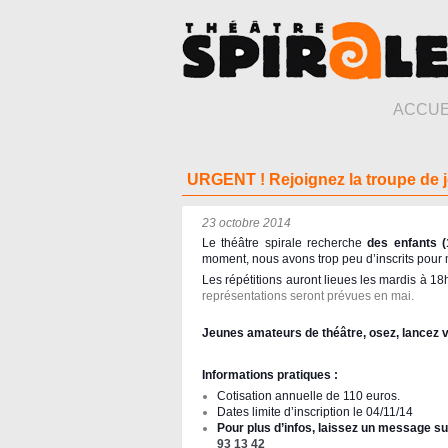
ACCUE
URGENT ! Rejoignez la troupe de j
23 octobre 2014
Le théâtre spirale recherche
des enfants 
moment, nous avons trop peu d’inscrits pour 
Les répétitions auront lieues les mardis à 1
représentations seront prévues en mai.
Jeunes amateurs de théâtre, osez, lancez v
Informations pratiques :
Cotisation annuelle de 110 euros.
Dates limite d’inscription le 04/11/14
Pour plus d’infos, laissez un message s
93 13 42