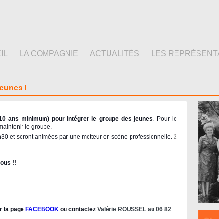
IL
LA COMPAGNIE
ACTUALITÉS
LES REPRÉSENT
eunes !
(10 ans minimum) pour intégrer le groupe des jeunes
. Pour le
maintenir le groupe.
8h30 et seront animées par une metteur en scène professionnelle.
2
ous !!
ur la page
FACEBOOK
ou contactez
Valérie ROUSSEL au 06 82