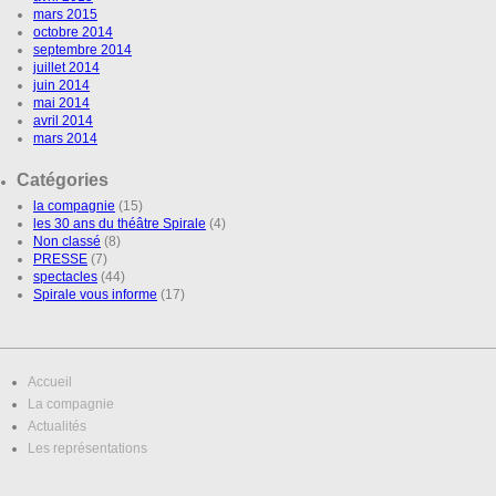
mars 2015
octobre 2014
septembre 2014
juillet 2014
juin 2014
mai 2014
avril 2014
mars 2014
Catégories
la compagnie
(15)
les 30 ans du théâtre Spirale
(4)
Non classé
(8)
PRESSE
(7)
spectacles
(44)
Spirale vous informe
(17)
Accueil
La compagnie
Actualités
Les représentations