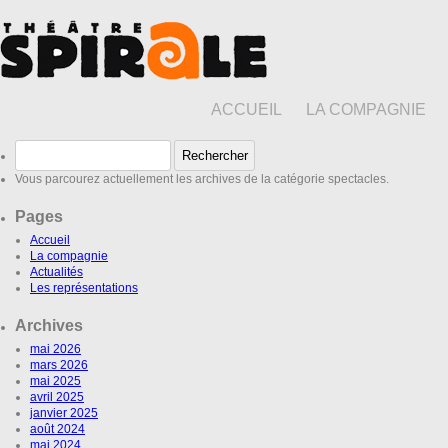
ACCUEIL
LA COMPAGNIE
Rechercher :
Vous parcourez actuellement les archives de la catégorie spectacles.
Pages
Accueil
La compagnie
Actualités
Les représentations
Archives
mai 2026
mars 2026
mai 2025
avril 2025
janvier 2025
août 2024
mai 2024