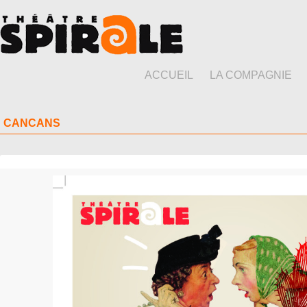
ACCUEIL
LA COMPAGNIE
CANCANS