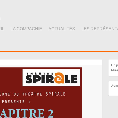
IL
LA COMPAGNIE
ACTUALITÉS
LES REPRÉSENT
Un p
Mise
Ave