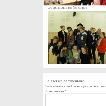
Groupe jeunes Théâtre spirale
Laisser un commentaire
Votre adresse e-mail ne sera pas publiée.
Les 
Commentaire
*