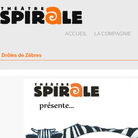
ACCUEIL
LA COMPAGNIE
Drôles de Zèbres