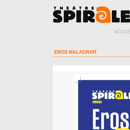
ACCUE
EROS MALADROIT