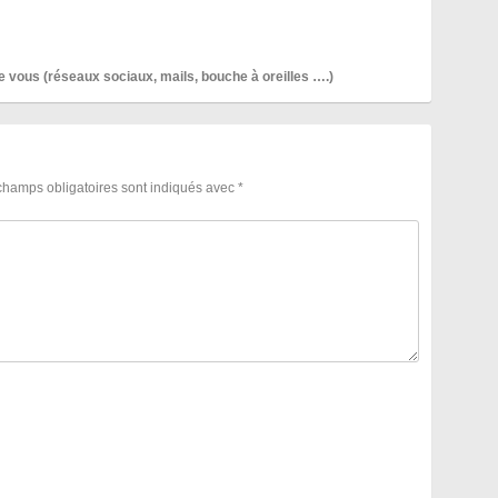
de vous (réseaux sociaux, mails, bouche à oreilles ….)
champs obligatoires sont indiqués avec
*