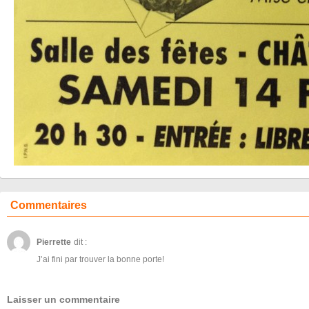
Commentaires
Pierrette
dit :
J’ai fini par trouver la bonne porte!
Laisser un commentaire