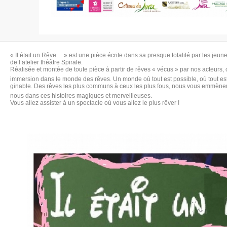
« Il était un Rêve… » est une pièce écrite dans sa presque totalité par les jeu
de l’atelier théâtre Spirale.
Réalisée et montée de toute pièce à partir de rêves « vécus » par nos acteurs, 
immersion dans le monde des rêves. Un monde où tout est possible, où tout es
ginable. Des rêves les plus communs à ceux les plus fous, nous vous emmène
nous dans ces histoires magiques et merveilleuses.
Vous allez assister à un spectacle où vous allez le plus rêver !