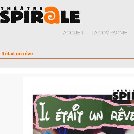
ACCUEIL
LA COMPAGNIE
Il était un rêve