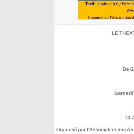
LE THEA
De G
Samedi
CL
Organisé par l’Association des An