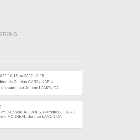
ATIONS
022-10-15 au 2022-10-15
ièce de
Gianina CARBUNARIU
 en scène par
Jérome LAMONICA
c
 PY, Delphine JACQUES, Pierrette BOIDARD,
oline MONREAL, Jérome LAMONICA