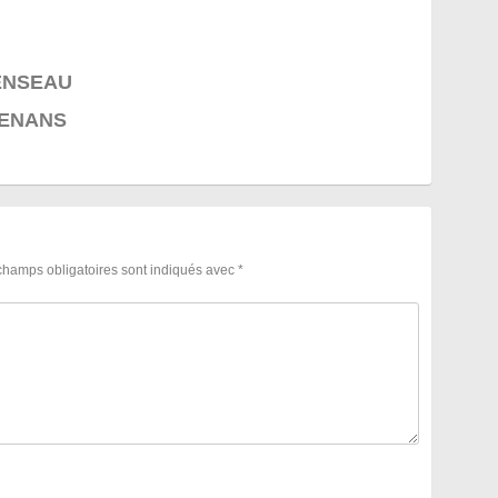
CENSEAU
SSENANS
champs obligatoires sont indiqués avec
*