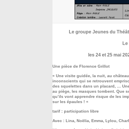
Le groupe Jeunes du Théâtr
Le 
les 24 et 25 mai 20
Une pièce de Florence Grillot
« Une visite guidée, la nuit, au château
inconscients qui se retrouvent empriso
des squelettes dans un placard, … Un
au piège, les masques tombent. Que so
qu’ils vont apprendre risque de les im
sur les épaules ! «
tarif : participation libre
Avec : Lina, Noëlia, Emma, Lylou, Char