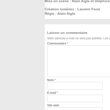
Mise en scène : Alain Aigle et Delphin
Création lumières : Laurent Ferat
Régie : Alain Aigle
Laisser un commentaire
Votre adresse e-mail ne sera pas publiée.
Les 
Commentaire
*
Nom
*
E-mail
*
Site web