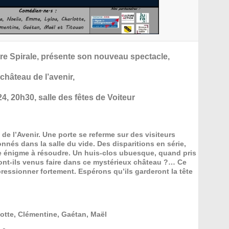
e Spirale, présente son nouveau spectacle,
château de l’avenir,
24, 20h30, salle des fêtes de Voiteur
 de l’Avenir. Une porte se referme sur des visiteurs
nnés dans la salle du vide. Des disparitions en série,
e énigme à résoudre. Un huis-clos ubuesque, quand pris
nt-ils venus faire dans ce mystérieux château ?… Ce
pressionner fortement. Espérons qu’ils garderont la tête
lotte, Clémentine, Gaétan, Maël