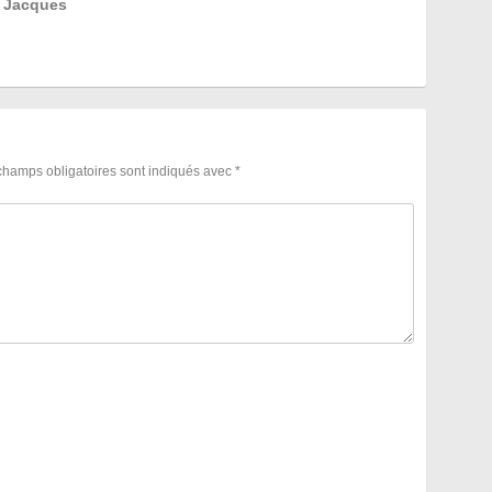
e Jacques
champs obligatoires sont indiqués avec
*