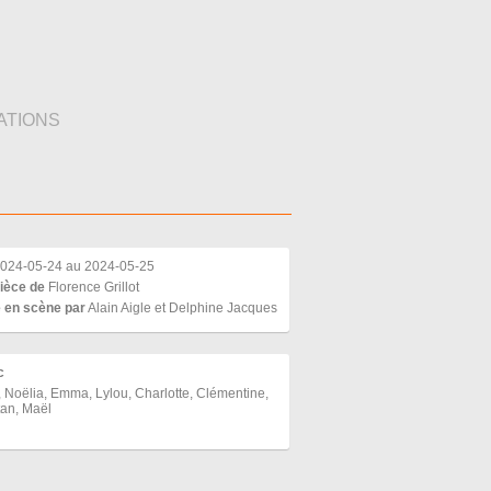
ATIONS
024-05-24 au 2024-05-25
ièce de
Florence Grillot
 en scène par
Alain Aigle et Delphine Jacques
c
, Noëlia, Emma, Lylou, Charlotte, Clémentine,
an, Maël