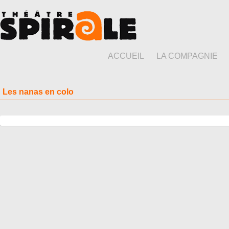
ACCUEIL
LA COMPAGNIE
Les nanas en colo