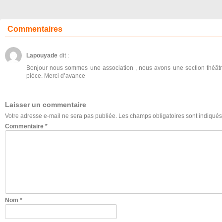
Commentaires
Lapouyade
dit :
Bonjour nous sommes une association , nous avons une section théâtre
pièce. Merci d’avance
Laisser un commentaire
Votre adresse e-mail ne sera pas publiée.
Les champs obligatoires sont indiqué
Commentaire
*
Nom
*