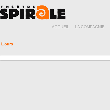
ACCUEIL
LA COMPAGNIE
L’ours