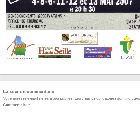
Laisser un commentaire
Votre adresse e-mail ne sera pas publiée.
Les champs obligatoires sont indiqué
Commentaire
*