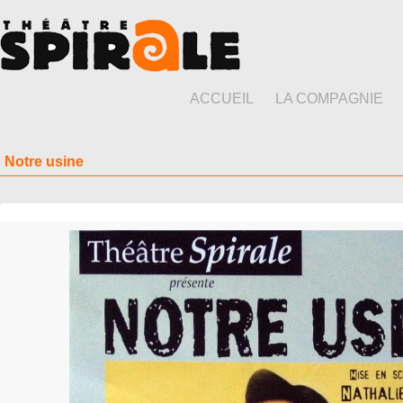
ACCUEIL
LA COMPAGNIE
Notre usine