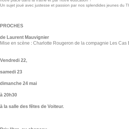
notre place dans la fratrie et par notre éducation ?
Un sujet joué avec justesse et passion par nos splendides jeunes du Th
PROCHES
de Laurent Mauvignier
Mise en scène : Charlotte Rougeron de la compagnie Les Cas 
Vendredi 22,
samedi 23
dimanche 24 mai
à 20h30
à la salle des fêtes de Voiteur.