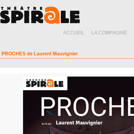
ACCUEIL
LA COMPAGNIE
PROCHES de Laurent Mauvignier