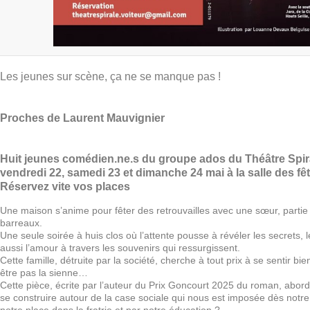
Les jeunes sur scène, ça ne se manque pas !
Proches de Laurent Mauvignier
Huit jeunes comédien.ne.s du groupe ados du Théâtre Spir
vendredi 22, samedi 23 et dimanche 24 mai à la salle des fêt
Réservez vite vos places
Une maison s’anime pour fêter des retrouvailles avec une sœur, partie 
barreaux.
Une seule soirée à huis clos où l’attente pousse à révéler les secrets, les
aussi l’amour à travers les souvenirs qui ressurgissent.
Cette famille, détruite par la société, cherche à tout prix à se sentir b
être pas la sienne…
Cette pièce, écrite par l’auteur du Prix Goncourt 2025 du roman, abor
se construire autour de la case sociale qui nous est imposée dès notr