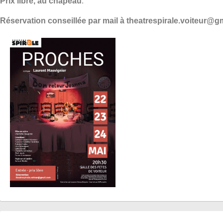
Prix libre, au chapeau
.
Réservation conseillée par mail à theatrespirale.voiteur@g