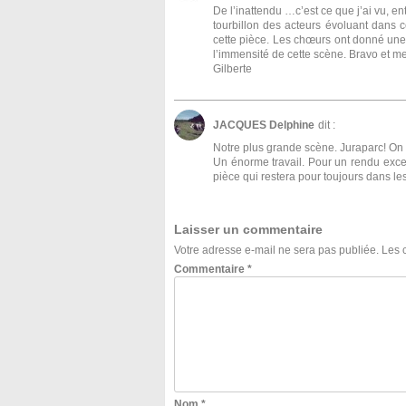
De l’inattendu …c’est ce que j’ai vu, en
tourbillon des acteurs évoluant dans 
cette pièce. Les chœurs ont donné une
l’immensité de cette scène. Bravo et me
Gilberte
JACQUES Delphine
dit :
Notre plus grande scène. Juraparc! On en
Un énorme travail. Pour un rendu exce
pièce qui restera pour toujours dans le
Laisser un commentaire
Votre adresse e-mail ne sera pas publiée.
Les 
Commentaire
*
Nom
*