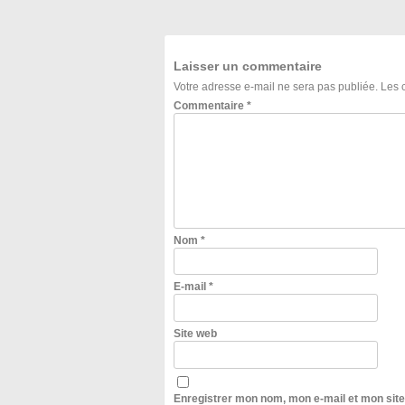
Laisser un commentaire
Votre adresse e-mail ne sera pas publiée.
Les 
Commentaire
*
Nom
*
E-mail
*
Site web
Enregistrer mon nom, mon e-mail et mon sit