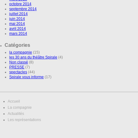
octobre 2014
septembre 2014
juillet 2014
juin 2014
mai 2014
avril 2014
mars 2014
Catégories
la compagnie
(15)
les 30 ans du théâtre Spirale
(4)
Non classé
(8)
PRESSE
(7)
spectacles
(44)
Spirale vous informe
(17)
Accueil
La compagnie
Actualités
Les représentations