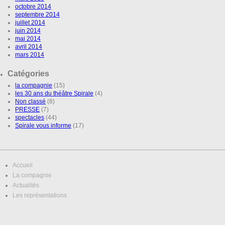
octobre 2014
septembre 2014
juillet 2014
juin 2014
mai 2014
avril 2014
mars 2014
Catégories
la compagnie
(15)
les 30 ans du théâtre Spirale
(4)
Non classé
(8)
PRESSE
(7)
spectacles
(44)
Spirale vous informe
(17)
Accueil
La compagnie
Actualités
Les représentations